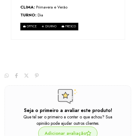
CLIMA:
Primavera e Verão
TURNO:
Dia
💼 OFFICE
☀️ DIURNO
💼 FRESCO
Seja o primeiro a avaliar este produto!
Que tal ser o primeiro a contar o que achou? Sua
opinião pode ajudar outros clientes.
Adicionar avaliação