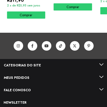
R$11,90
2
x
2
x
de
R$5,95
sem juros
Comprar
Comprar
CATEGORIAS DO SITE
MEUS PEDIDOS
FALE CONOSCO
NEWSLETTER