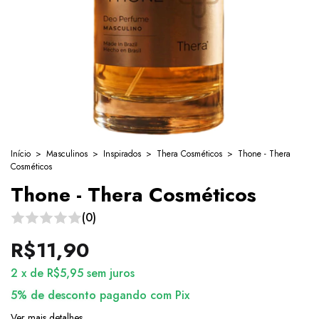
Início
>
Masculinos
>
Inspirados
>
Thera Cosméticos
>
Thone - Thera
Cosméticos
Thone - Thera Cosméticos
(0)
R$11,90
2
x
de
R$5,95
sem juros
5% de desconto
pagando com Pix
Ver mais detalhes