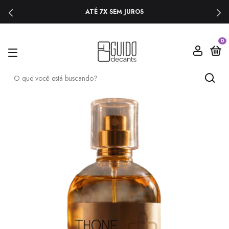
ATÉ 7X SEM JUROS
0