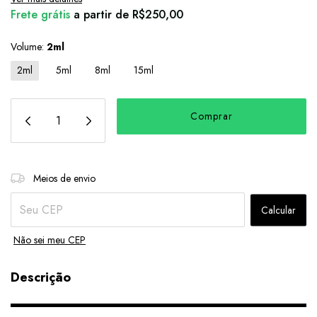
Frete grátis
a partir de
R$250,00
Volume:
2ml
2ml
5ml
8ml
15ml
Alterar CEP
Entregas para o CEP:
Meios de envio
Calcular
Não sei meu CEP
Descrição