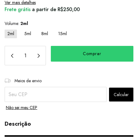
Ver mais detalhes
Frete grátis
a partir de
R$250,00
Volume:
2ml
2ml
5ml
8ml
15ml
Alterar CEP
Entregas para o CEP:
Meios de envio
Calcular
Não sei meu CEP
Descrição