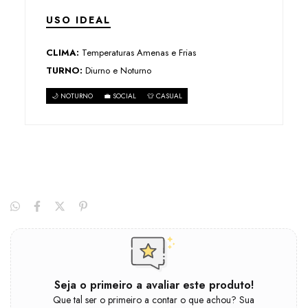
USO IDEAL
CLIMA:
Temperaturas Amenas e Frias
TURNO:
Diurno e Noturno
🌙 NOTURNO
💼 SOCIAL
👕 CASUAL
Seja o primeiro a avaliar este produto!
Que tal ser o primeiro a contar o que achou? Sua