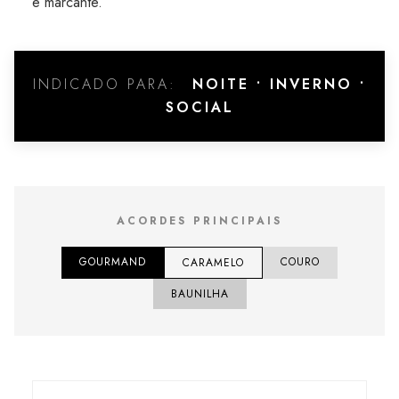
e marcante.
INDICADO PARA:
NOITE • INVERNO •
SOCIAL
ACORDES PRINCIPAIS
GOURMAND
COURO
CARAMELO
BAUNILHA