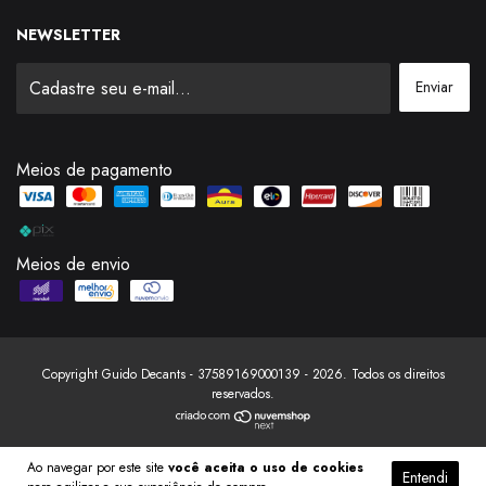
NEWSLETTER
Meios de pagamento
Meios de envio
Copyright Guido Decants - 37589169000139 - 2026. Todos os direitos
reservados.
Ao navegar por este site
você aceita o uso de cookies
Entendi