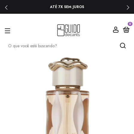
ATÉ 7X SEM JUROS
0