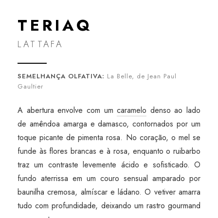
TERIAQ
LATTAFA
SEMELHANÇA OLFATIVA:
La Belle, de Jean Paul
Gaultier
A abertura envolve com um
caramelo
denso ao lado
de amêndoa amarga e damasco, contornados por um
toque picante de pimenta rosa. No coração, o mel se
funde às flores brancas e à rosa, enquanto o ruibarbo
traz um contraste levemente ácido e sofisticado. O
fundo aterrissa em um couro sensual amparado por
baunilha cremosa, almíscar e ládano. O vetiver amarra
tudo com profundidade, deixando um rastro gourmand