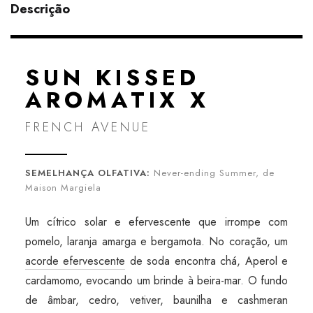
Descrição
SUN KISSED
AROMATIX X
FRENCH AVENUE
SEMELHANÇA OLFATIVA:
Never-ending Summer, de
Maison Margiela
Um cítrico solar e efervescente que irrompe com
pomelo, laranja amarga e bergamota. No coração, um
acorde efervescente
de soda encontra chá, Aperol e
cardamomo, evocando um brinde à beira-mar. O fundo
de âmbar, cedro, vetiver, baunilha e cashmeran