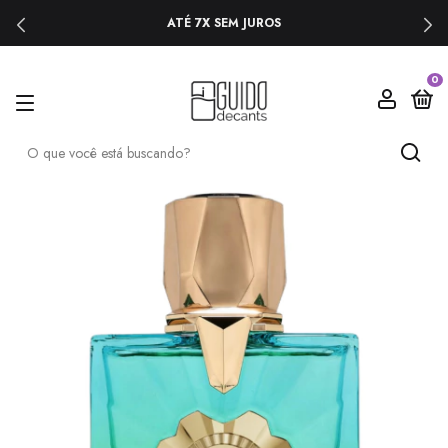
ATÉ 7X SEM JUROS
0