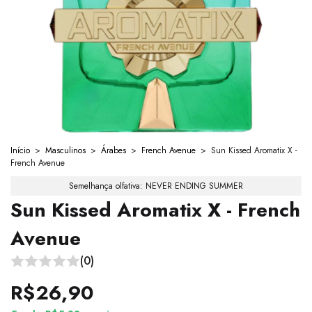
Início
>
Masculinos
>
Árabes
>
French Avenue
>
Sun Kissed Aromatix X -
French Avenue
Semelhança olfativa: NEVER ENDING SUMMER
Sun Kissed Aromatix X - French
Avenue
(0)
R$26,90