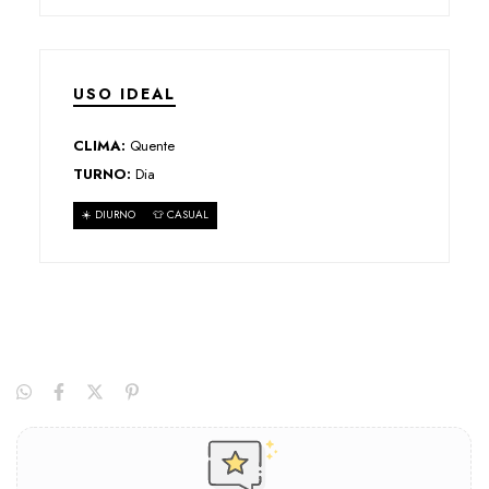
USO IDEAL
CLIMA:
Quente
TURNO:
Dia
☀️ DIURNO
👕 CASUAL