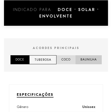
INDICADO PARA:
DOCE • SOLAR •
ENVOLVENTE
ACORDES PRINCIPAIS
DOCE
COCO
BAUNILHA
TUBEROSA
ESPECIFICAÇÕES
Gênero
Unissex