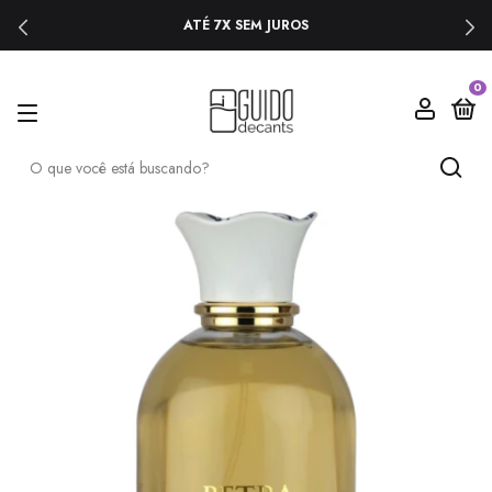
ATÉ 7X SEM JUROS
0