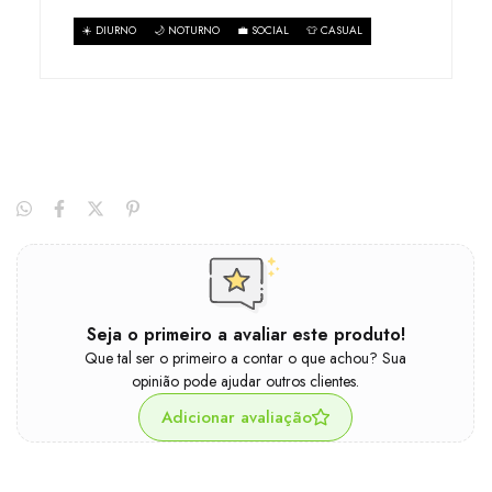
☀️ DIURNO
🌙 NOTURNO
💼 SOCIAL
👕 CASUAL
Seja o primeiro a avaliar este produto!
Que tal ser o primeiro a contar o que achou? Sua
opinião pode ajudar outros clientes.
Adicionar avaliação