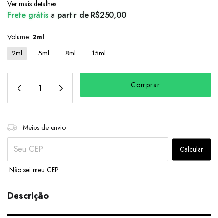
Ver mais detalhes
Frete grátis
a partir de
R$250,00
Volume:
2ml
2ml
5ml
8ml
15ml
Alterar CEP
Entregas para o CEP:
Meios de envio
Calcular
Não sei meu CEP
Descrição