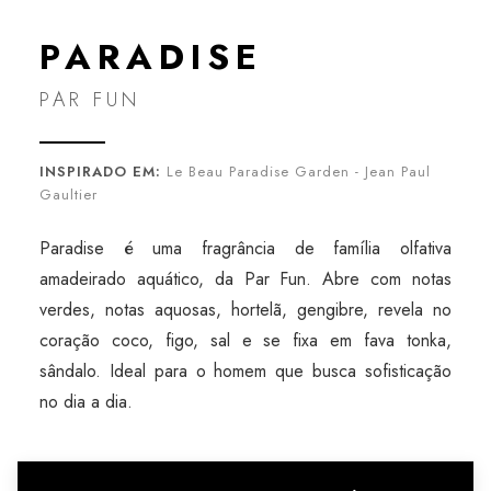
PARADISE
PAR FUN
INSPIRADO EM:
Le Beau Paradise Garden - Jean Paul
Gaultier
Paradise é uma fragrância de família olfativa
amadeirado aquático, da Par Fun. Abre com notas
verdes, notas aquosas, hortelã, gengibre, revela no
coração coco, figo, sal e se fixa em fava tonka,
sândalo. Ideal para o homem que busca sofisticação
no dia a dia.