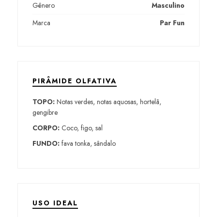
Gênero
Masculino
Marca
Par Fun
PIRÂMIDE OLFATIVA
TOPO:
Notas verdes, notas aquosas, hortelã,
gengibre
CORPO:
Coco, figo, sal
FUNDO:
fava tonka, sândalo
USO IDEAL