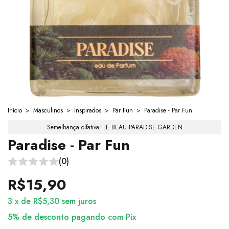
Início
>
Masculinos
>
Inspirados
>
Par Fun
>
Paradise - Par Fun
Semelhança olfativa: LE BEAU PARADISE GARDEN
Paradise - Par Fun
(0)
R$15,90
3
x
de
R$5,30
sem juros
5% de desconto
pagando com Pix