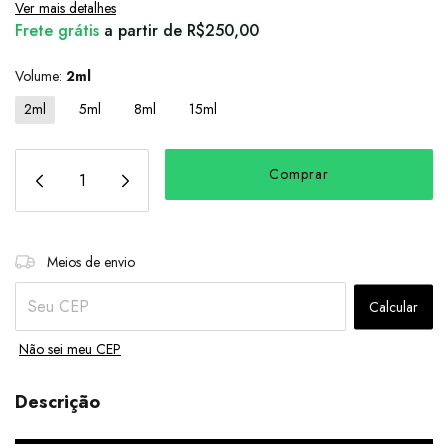
Ver mais detalhes
Frete grátis
a partir de
R$250,00
Volume:
2ml
2ml
5ml
8ml
15ml
Alterar CEP
Entregas para o CEP:
Meios de envio
Calcular
Não sei meu CEP
Descrição