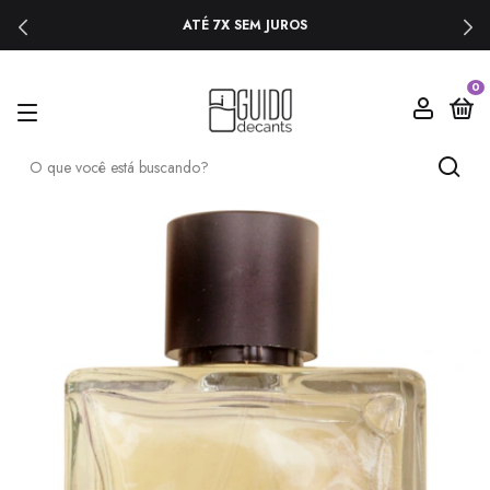
ATÉ 7X SEM JUROS
0