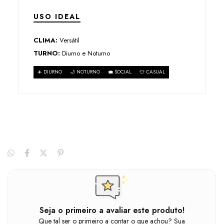
USO IDEAL
CLIMA:
Versátil
TURNO:
Diurno e Noturno
☀️ DIURNO
🌙 NOTURNO
💼 SOCIAL
👕 CASUAL
Seja o primeiro a avaliar este produto!
Que tal ser o primeiro a contar o que achou? Sua