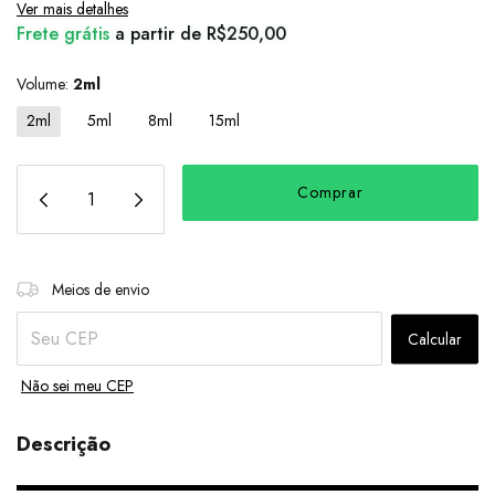
Ver mais detalhes
Frete grátis
a partir de
R$250,00
Volume:
2ml
2ml
5ml
8ml
15ml
Alterar CEP
Entregas para o CEP:
Meios de envio
Calcular
Não sei meu CEP
Descrição