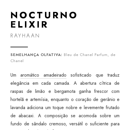
NOCTURNO
ELIXIR
RAYHAAN
SEMELHANÇA OLFATIVA:
Bleu de Chanel Parfum, de
Chanel
Um
aromático amadeirado
sofisticado que traduz
elegância em cada camada. A abertura cítrica de
raspas de limão e bergamota ganha frescor com
hortelã e artemísia, enquanto o coração de gerânio e
lavanda adiciona um toque nobre e levemente frutado
de abacaxi. A composição se acomoda sobre um
fundo de sândalo cremoso, versátil o suficiente para