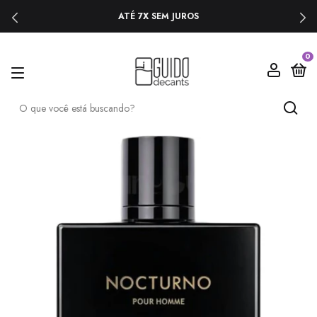
ATÉ 7X SEM JUROS
0