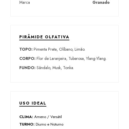
Marca
Granado
PIRÂMIDE OLFATIVA
TOPO:
Pimenta Preta, Olíbano, Limão.
CORPO:
Flor de Laranjeira, Tuberosa, Ylang-Ylang.
FUNDO:
Sândalo, Musk, Tonka.
USO IDEAL
CLIMA:
Ameno / Versátil
TURNO:
Diurno e Noturno