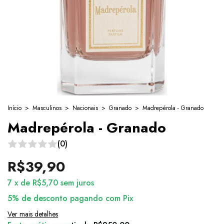
Início
>
Masculinos
>
Nacionais
>
Granado
>
Madrepérola - Granado
Madrepérola - Granado
(0)
R$39,90
7
x
de
R$5,70
sem juros
5% de desconto
pagando com Pix
Ver mais detalhes