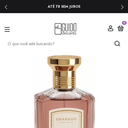
ATÉ 7X SEM JUROS
0