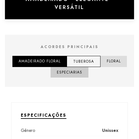
VERSÁTIL
ACORDES PRINCIPAIS
AMADEIRADO FLORAL
FLORAL
TUBEROSA
ESPECIARIAS
ESPECIFICAÇÕES
Gênero
Unissex