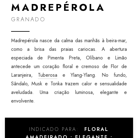
MADREPÉROLA
GRANADO
Madrepérola nasce da calma das manhãs à beira-mar,
como a brisa das praias cariocas. A abertura
especiada de Pimenta Preta, Olíbano e Limão
antecede um coração floral e cremoso de Flor de
Laranjeira,
Tuberosa
e Ylang-Ylang. No fundo,
Sândalo, Musk e Tonka trazem calor e sensualidade
aveludada. Uma criação luminosa, elegante e
envolvente.
INDICADO PARA:
FLORAL
AMADEIRADO • ELEGANTE •