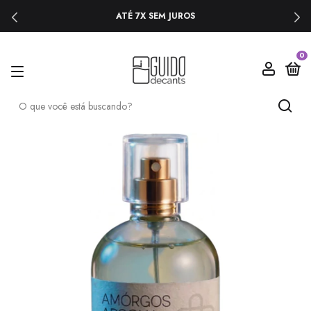
ATÉ 7X SEM JUROS
0