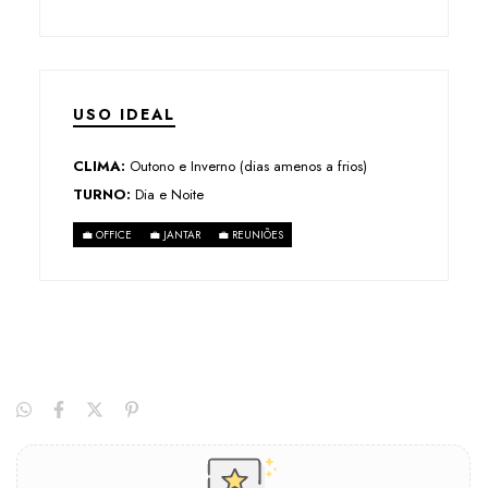
USO IDEAL
CLIMA:
Outono e Inverno (dias amenos a frios)
TURNO:
Dia e Noite
💼 OFFICE
💼 JANTAR
💼 REUNIÕES