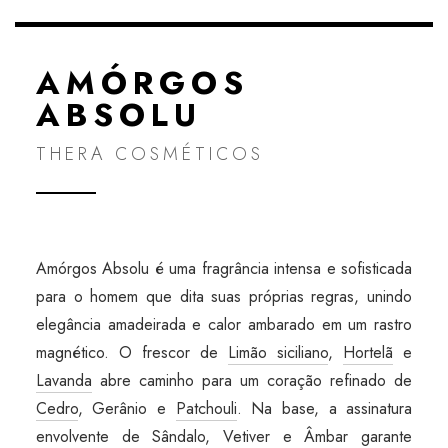
AMÓRGOS
ABSOLU
THERA COSMÉTICOS
Amórgos Absolu é uma fragrância intensa e sofisticada
para o homem que dita suas próprias regras, unindo
elegância amadeirada e calor ambarado em um rastro
magnético. O frescor de
Limão siciliano
,
Hortelã
e
Lavanda
abre caminho para um coração refinado de
Cedro
, Gerânio e
Patchouli
. Na base, a assinatura
envolvente de
Sândalo
,
Vetiver
e
Âmbar
garante