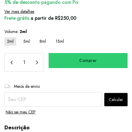
5% de desconto
pagando com Pix
Ver mais detalhes
Frete grátis
a partir de
R$250,00
Volume:
2ml
2ml
5ml
8ml
15ml
Alterar CEP
Entregas para o CEP:
Meios de envio
Calcular
Não sei meu CEP
Descrição