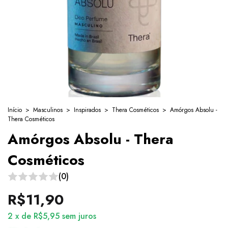
Início
>
Masculinos
>
Inspirados
>
Thera Cosméticos
>
Amórgos Absolu -
Thera Cosméticos
Amórgos Absolu - Thera
Cosméticos
(0)
R$11,90
2
x
de
R$5,95
sem juros